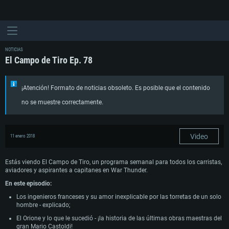
NOTICIAS
El Campo de Tiro Ep. 78
¡Atención! Formato de noticias obsoleto. Es posible que el contenido
no se muestre correctamente.
Video
11 enero 2018
Estás viendo El Campo de Tiro, un programa semanal para todos los carristas,
aviadores y aspirantes a capitanes en War Thunder.
En este episodio:
Los ingenieros franceses y su amor inexplicable por las torretas de un solo
hombre - explicado;
El Orione y lo que le sucedió - ¡la historia de las últimas obras maestras del
gran Mario Castoldi!