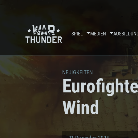
SPIEL
MEDIEN
AUSBILDUN
NEUIGKEITEN
Eurofight
Wind
21 Dezember 2024