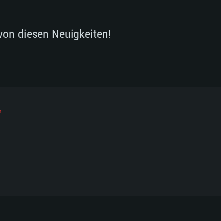
von diesen Neuigkeiten!
h