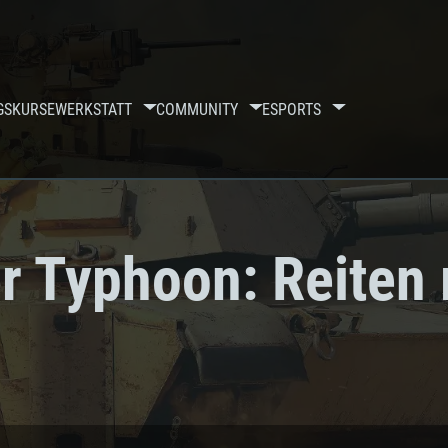
GSKURSE
WERKSTATT
COMMUNITY
ESPORTS
er Typhoon: Reiten