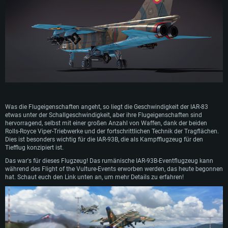
Was die Flugeigenschaften angeht, so liegt die Geschwindigkeit der IAR-83
etwas unter der Schallgeschwindigkeit, aber ihre Flugeigenschaften sind
hervorragend, selbst mit einer großen Anzahl von Waffen, dank der beiden
Rolls-Royce Viper-Triebwerke und der fortschrittlichen Technik der Tragflächen.
Dies ist besonders wichtig für die IAR-93B, die als Kampfflugzeug für den
Tiefflug konzipiert ist.
Das war's für dieses Flugzeug! Das rumänische IAR-93B-Eventflugzeug kann
während des Flight of the Vulture-Events erworben werden, das heute begonnen
hat. Schaut euch den Link unten an, um mehr Details zu erfahren!