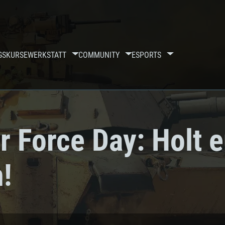
GSKURSE
WERKSTATT
COMMUNITY
ESPORTS
r Force Day: Holt 
!