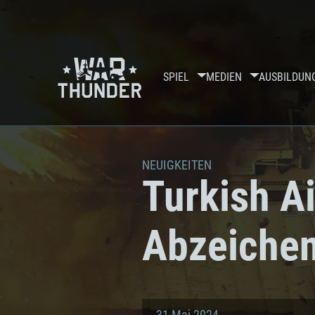
SPIEL
MEDIEN
AUSBILDUN
NEUIGKEITEN
Turkish Ai
Abzeichen
31 Mai 2024