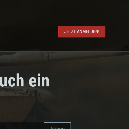
JETZT ANMELDEN!
euch ein
Aktion