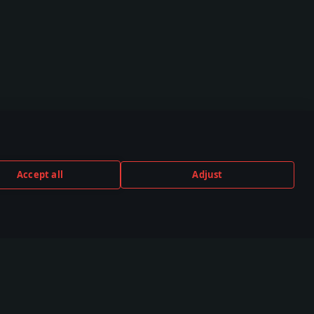
Accept all
Adjust
TUBE
TWITCH
DISCORD