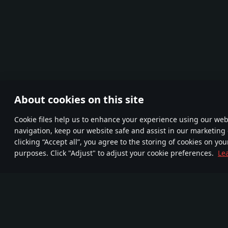
About cookies on this site
Сookie files help us to enhance your experience using our webs
navigation, keep our website safe and assist in our marketing 
clicking “Accept all”, you agree to the storing of cookies on you
purposes. Click "Adjust" to adjust your cookie preferences.
Le
Begleitet uns
FA
TELEGRAM