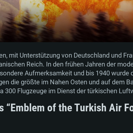
en, mit Unterstützung von Deutschland und Fran
nischen Reich. In den frühen Jahren der mode
sondere Aufmerksamkeit und bis 1940 wurde d
gen die größte im Nahen Osten und auf dem Ba
 300 Flugzeuge im Dienst der türkischen Luft
as “Emblem of the Turkish Air