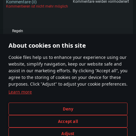
Kommentare (
)
Kommentare werden vormoderiert
0
Kommentieren ist nicht mehr möglich
Regeln
KOMMENTARE
About cookies on this site
Сookie files help us to enhance your experience using our
website, simplify navigation, keep our website safe and
assist in our marketing efforts. By clicking “Accept all”, you
agree to the storing of cookies on your device for these
purposes. Click "Adjust" to adjust your cookie preferences.
Learn more
Geschäftsbedingungen
Cookie-Einstellungen
Nutzungsbedingungen
Kundendienst
Deny
Datenschutzerklärung
Impressum
Accept all
Adjust