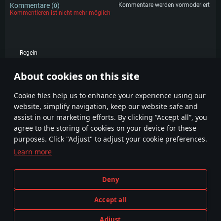
Kommentare (
)
Kommentare werden vormoderiert
0
Kommentieren ist nicht mehr möglich
Regeln
KOMMENTARE
About cookies on this site
Сookie files help us to enhance your experience using our
website, simplify navigation, keep our website safe and
assist in our marketing efforts. By clicking “Accept all”, you
agree to the storing of cookies on your device for these
purposes. Click "Adjust" to adjust your cookie preferences.
Learn more
Geschäftsbedingungen
Cookie-Einstellungen
Nutzungsbedingungen
Kundendienst
Deny
Datenschutzerklärung
Impressum
Accept all
Adjust