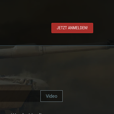
JETZT ANMELDEN!
Video