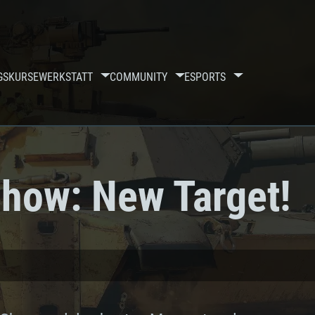
GSKURSE
WERKSTATT
COMMUNITY
ESPORTS
how: New Target!