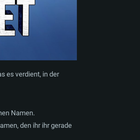
NGEN
s es verdient, in der
Für Linux
amen Namen.
amen, den ihr ihr gerade