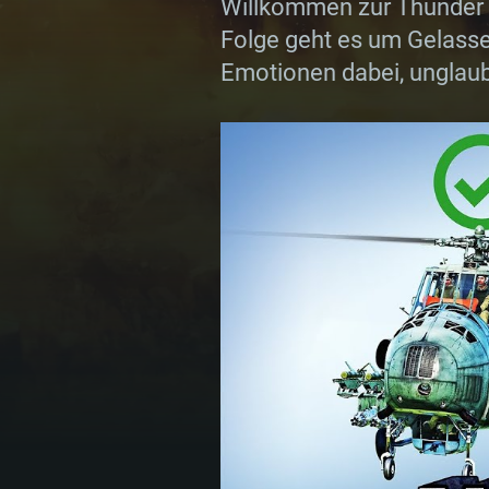
Willkommen zur Thunder
Folge geht es um Gelassen
Emotionen dabei, unglaub