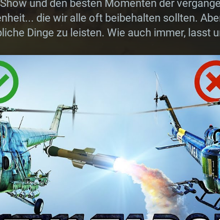
 Show und den besten Momenten der vergange
heit... die wir alle oft beibehalten sollten. 
liche Dinge zu leisten. Wie auch immer, lasst 