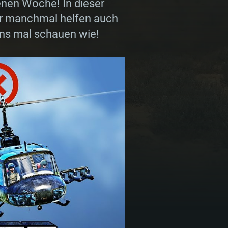
nen Woche! In dieser
Aber manchmal helfen auch
uns mal schauen wie!