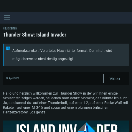
NEUIGKEITEN
Thunder Show: Island Invader
Aufmerksamkeit! Veraltetes Nachrichtenformat. Der Inhalt wird
möglicherweise nicht richtig angezeigt.
Video
29 April 2022
Hallo und herzlich willkommen zur Thunder Show, in der wir Ihnen einige
Schlachten zeigen werden, bei denen man denkt: Moment, das könnte ich auch!
Ja, das kannst du: auf einer Thunderbolt, auf einer Il-2, auf einer Focke-Wulf mit
Raketen, auf einer MiG-15 und sogar auf einem plumpen britischen
Panzerzerstörer. Los geht's!