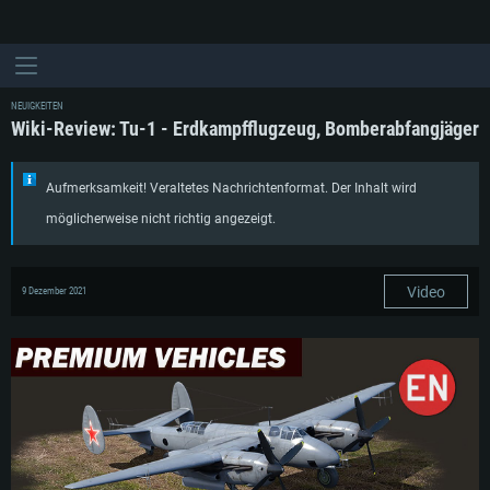
NEUIGKEITEN
Wiki-Review: Tu-1 - Erdkampfflugzeug, Bomberabfangjäger
Aufmerksamkeit! Veraltetes Nachrichtenformat. Der Inhalt wird
möglicherweise nicht richtig angezeigt.
Video
9 Dezember 2021