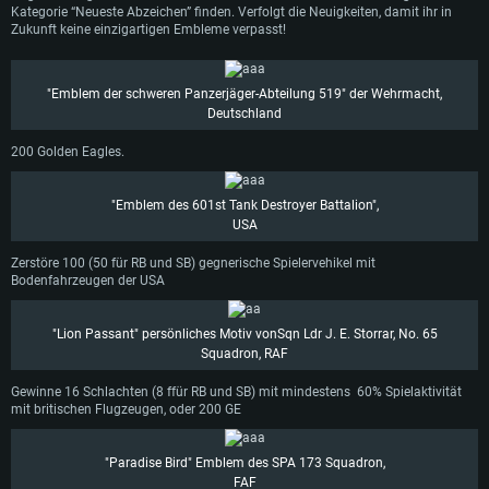
Kategorie “Neueste Abzeichen” finden. Verfolgt die Neuigkeiten, damit ihr in
Zukunft keine einzigartigen Embleme verpasst!
"Emblem der schweren Panzerjäger-Abteilung 519" der Wehrmacht,
Deutschland
200 Golden Eagles.
"Emblem des 601st Tank Destroyer Battalion",
USA
Zerstöre 100 (50 für RB und SB) gegnerische Spielervehikel mit
Bodenfahrzeugen der USA
"Lion Passant" persönliches Motiv vonSqn Ldr J. E. Storrar, No. 65
Squadron, RAF
Gewinne 16 Schlachten (8 ffür RB und SB) mit mindestens 60% Spielaktivität
mit britischen Flugzeugen, oder 200 GE
"Paradise Bird" Emblem des SPA 173 Squadron,
FAF