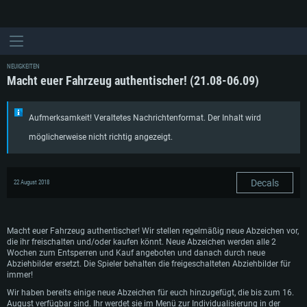
NEUIGKEITEN
Macht euer Fahrzeug authentischer! (21.08-06.09)
Aufmerksamkeit! Veraltetes Nachrichtenformat. Der Inhalt wird
möglicherweise nicht richtig angezeigt.
Decals
22 August 2018
Macht euer Fahrzeug authentischer! Wir stellen regelmäßig neue Abzeichen vor,
die ihr freischalten und/oder kaufen könnt. Neue Abzeichen werden alle 2
Wochen zum Entsperren und Kauf angeboten und danach durch neue
Abziehbilder ersetzt. Die Spieler behalten die freigeschalteten Abziehbilder für
immer!
Wir haben bereits einige neue Abzeichen für euch hinzugefügt, die bis zum 16.
August verfügbar sind. Ihr werdet sie im Menü zur Individualisierung in der