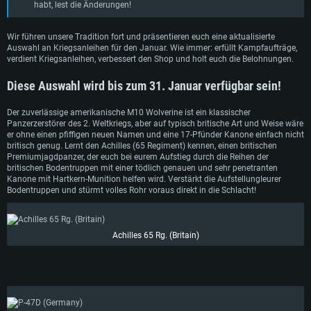
habt, lest die Änderungen!
Wir führen unsere Tradition fort und präsentieren euch eine aktualisierte
Auswahl an Kriegsanleihen für den Januar. Wie immer: erfüllt Kampfaufträge,
verdient Kriegsanleihen, verbessert den Shop und holt euch die Belohnungen.
Diese Auswahl wird bis zum 31. Januar verfügbar sein!
Der zuverlässige amerikanische M10 Wolverine ist ein klassischer
Panzerzerstörer des 2. Weltkriegs, aber auf typisch britische Art und Weise wäre
er ohne einen pfiffigen neuen Namen und eine 17-Pfünder Kanone einfach nicht
britisch genug. Lernt den Achilles (65 Regiment) kennen, einen britischen
Premiumjagdpanzer, der euch bei eurem Aufstieg durch die Reihen der
britischen Bodentruppen mit einer tödlich genauen und sehr penetranten
Kanone mit Hartkern-Munition helfen wird. Verstärkt die AufstellungIeurer
Bodentruppen und stürmt volles Rohr voraus direkt in die Schlacht!
Achilles 65 Rg. (Britain)