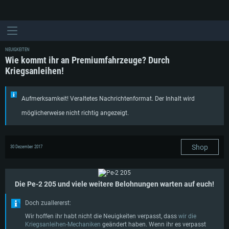
NEUIGKEITEN
Wie kommt ihr an Premiumfahrzeuge? Durch
Kriegsanleihen!
Aufmerksamkeit! Veraltetes Nachrichtenformat. Der Inhalt wird
möglicherweise nicht richtig angezeigt.
Shop
30 Dezember 2017
Die Pe-2 205 und viele weitere Belohnungen warten auf euch!
Doch zuallererst:
Wir hoffen ihr habt nicht die Neuigkeiten verpasst, dass
wir die
Kriegsanleihen-Mechaniken
geändert haben. Wenn ihr es verpasst