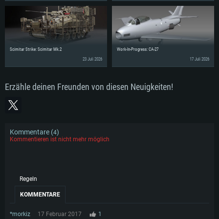
Scimitar Strike: Scimitar Mk.2
Work-In-Progress: CA-27
23 Juli 2026
17 Juli 2026
Erzähle deinen Freunden von diesen Neuigkeiten!
Kommentare (
)
4
Kommentieren ist nicht mehr möglich
Regeln
KOMMENTARE
*morkiz
17 Februar 2017
1