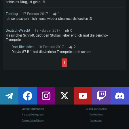
schickes Ding, ist gekauft.
Zahltag
17 Februar 2017
1
ich sehe schon... ich muss wieder steamcards kaufen :D
DeutscheWacht
18 Februar 2017
0
Hässlicher Schrott, gebt den Stukas lieber endlich mal die Jericho-
Trompete.
Doc_Richtofen
18 Februar 2017
2
Die Ju-87 B-1 hat die Jericho-Trompete doch schon.
1
Geschäftsbedingungen
Cookie-Einstellungen
Nutzungsbedingungen
Kundendienst
Datenschutzerklärung
Impressum