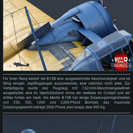
Für ihren Rang besitzt die B-10B eine ausgezeichnete Geschwindigkeit und ist
fähig einigen Jagdflugzeugen auszuweichen, aber natürlich nicht allen. Zur
Verteidigung wurde das Flugzeug mit 7,62-mm-Maschinengewehren
ausgestattet, eine im Geschützstand vorne, ein weiteres im Cockpit und ein
drittes hinten am Heck. Die Martin B-10B hat einige Zuladungsmöglichkeiten
von 250, 500, 1,000 und 2,000-Pfund Bomben, das maximale
Zuladungsgewicht beträgt 2000 Pfund, also knapp über 900 Kg.