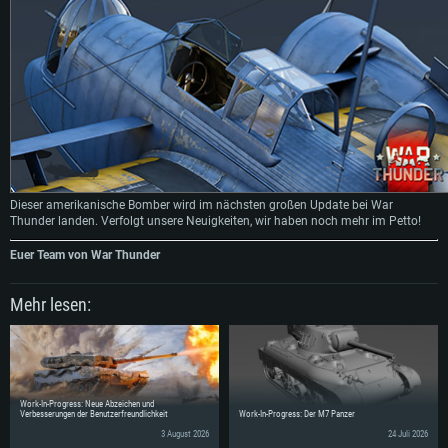
Dieser amerikanische Bomber wird im nächsten großen Update bei War
Thunder landen. Verfolgt unsere Neuigkeiten, wir haben noch mehr im Petto!
Euer Team von War Thunder
Mehr lesen:
Work-In-Progress: Neue Abzeichen und
Verbesserungen der Benutzerfreundlichkeit
Work-In-Progress: Der M7 Panzer
3 August 2026
24 Juli 2026