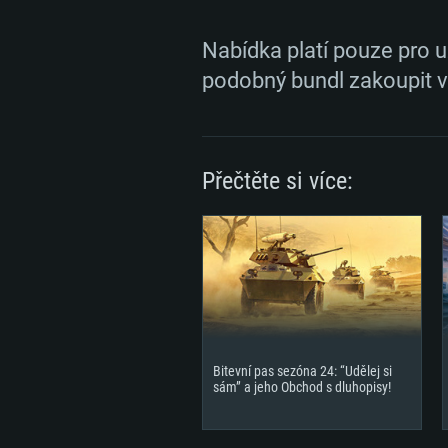
Nabídka platí pouze pro u
podobný bundl zakoupit v
Přečtěte si více:
Bitevní pas sezóna 24: “Udělej si
sám” a jeho Obchod s dluhopisy!