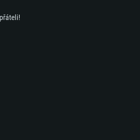
přáteli!