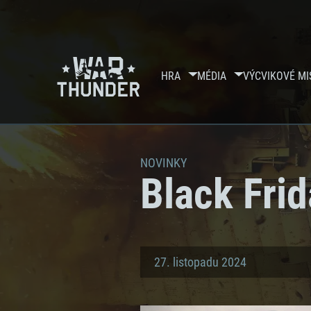
HRA
MÉDIA
VÝCVIKOVÉ MI
NOVINKY
Black Fri
27. listopadu 2024