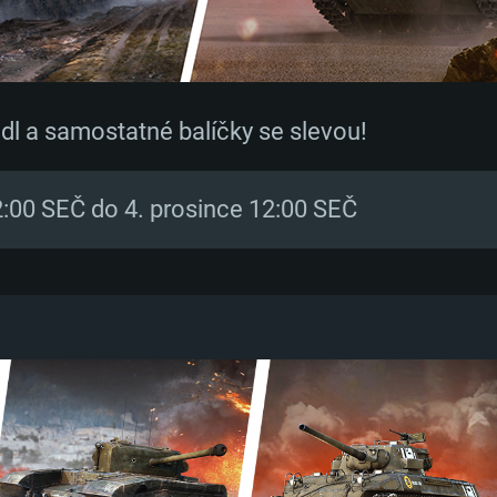
ndl a samostatné balíčky se slevou!
2:00 SEČ do 4. prosince 12:00 SEČ