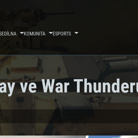
SE
DÍLNA
KOMUNITA
ESPORTS
day ve War Thunder