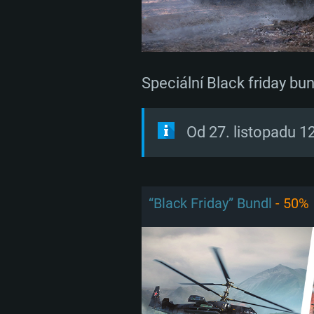
Speciální Black friday bu
Od 27. listopadu 1
“Black Friday” Bundl
- 50%