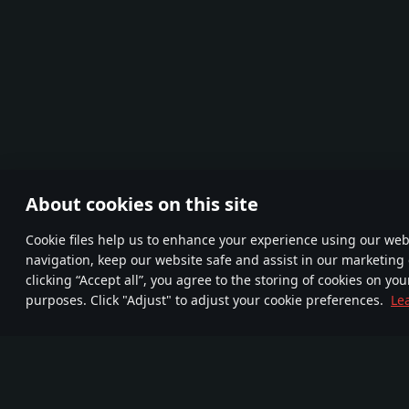
About cookies on this site
Сookie files help us to enhance your experience using our webs
navigation, keep our website safe and assist in our marketing 
clicking “Accept all”, you agree to the storing of cookies on you
purposes. Click "Adjust" to adjust your cookie preferences.
Le