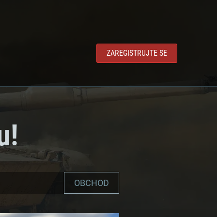
ZAREGISTRUJTE SE
u!
OBCHOD