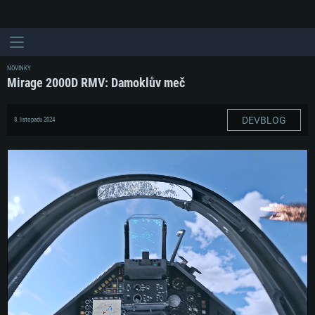
NOVINKY
Mirage 2000D RMV: Damoklův meč
DEVBLOG
8. listopadu 2024