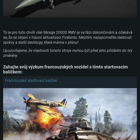
To je pro tuto chvíli vše! Mirage 2000D RMV je ve fázi dokončování a očekává
se, že se objeví v hlavní aktualizaci Firebirds. Mezitím nezapomeňte sledovat
zprávy a další devblogy, které máme v plánu!
Upozorňujeme, že vlastnosti tohoto stroje mohou být před jeho přidáním do hry
změněny.
Zahajte svůj výzkum francouzských vozidel s tímto startovacím
balíčkem:
Francouzský startovací balíček