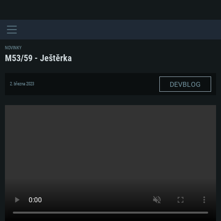
NOVINKY
М53/59 - Ještěrka
DEVBLOG
2. března 2023