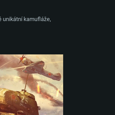
 unikátní kamufláže,