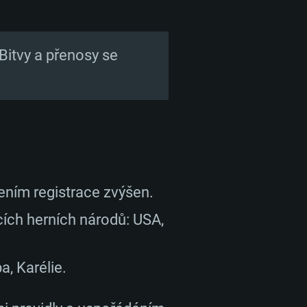
Bitvy a přenosy se
ním registrace zvýšen.
ících herních národů: USA,
a, Karélie.