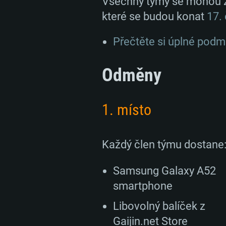
Všechny týmy se mohou zú
které se budou konat
17.
Přečtěte si úplné podm
Odměny
1. místo
Každý člen týmu dostane
Samsung Galaxy A52
smartphone
Libovolný balíček z
Gaijin.net Store