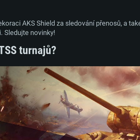
koraci AKS Shield za sledování přenosů, a také
. Sledujte novinky!
 TSS turnajů?