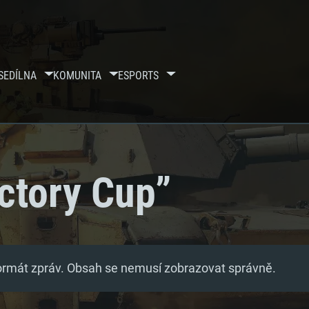
SE
DÍLNA
KOMUNITA
ESPORTS
ictory Cup”
formát zpráv. Obsah se nemusí zobrazovat správně.