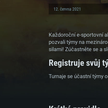
12. června 2021
Každoroční e-sportovní a
pozvali týmy na mezinárod
silami! Zúčastněte se a s
Registruje svůj t
Turnaje se účastní týmy o