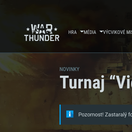
HRA
MÉDIA
VÝCVIKOVÉ MI
NOVINKY
Turnaj “V
Pozornost! Zastaralý 