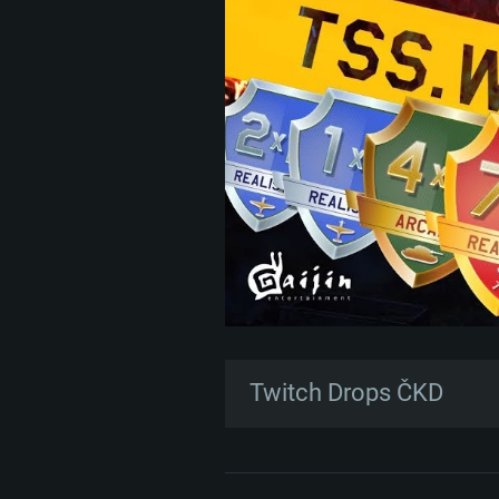
Twitch Drops ČKD
—
Co to je Twitch Drops?