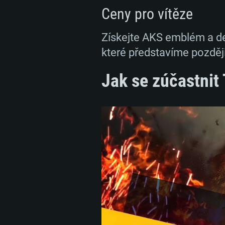
Ceny pro vítěze
Získejte AKS emblém a de
které představíme později
Jak se zúčastnit