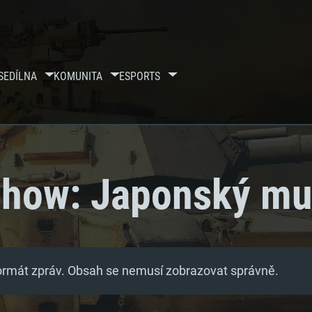
SE
DÍLNA
KOMUNITA
ESPORTS
how: Japonský mu
formát zpráv. Obsah se nemusí zobrazovat správně.