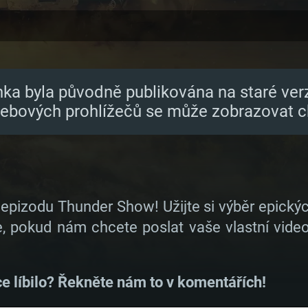
nka byla původně publikována na staré ver
webových prohlížečů se může zobrazovat c
 epizodu Thunder Show! Užijte si výběr epickýc
 pokud nám chcete poslat vaše vlastní video
ce líbilo? Řekněte nám to v komentářích!