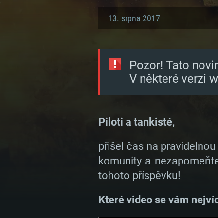
13. srpna 2017
Pozor! Tato novi
V některé verzi 
Piloti a tankisté,
přišel čas na pravidelnou
komunity a nezapomeňte,
tohoto příspěvku!
Které video se vám nejví