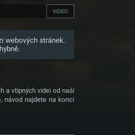
VIDEO
zi webových stránek.
hybně.
h a vtipných videí od naší
, návod najdete na konci