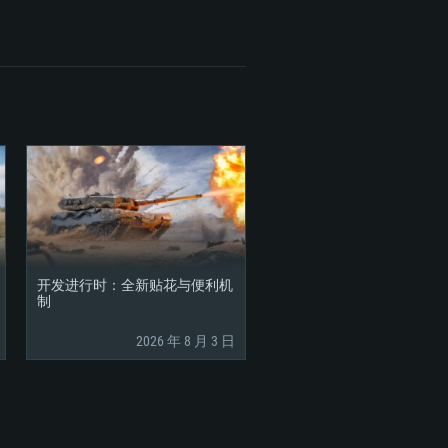
开发进行时：全新贴花与便利机
制
2026 年 8 月 3 日