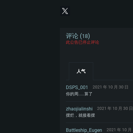
评论 (
)
18
此公告已停止评论
人气
DSPS_001
2021 年 10 月 30 日
你的周.....算了
zhaojialinshi
2021 年 10 月 30 日
摆烂，就接着摆
Battleship_Eugen
2021 年 10 月