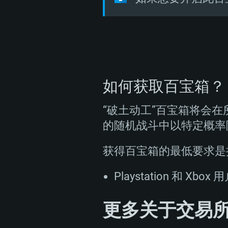
如何获取百宝箱？
“破土动工”百宝箱将会在
的随机战斗中以特定概率
获得百宝箱的最低要求是操纵
Playstation 
更多关于交易所和 