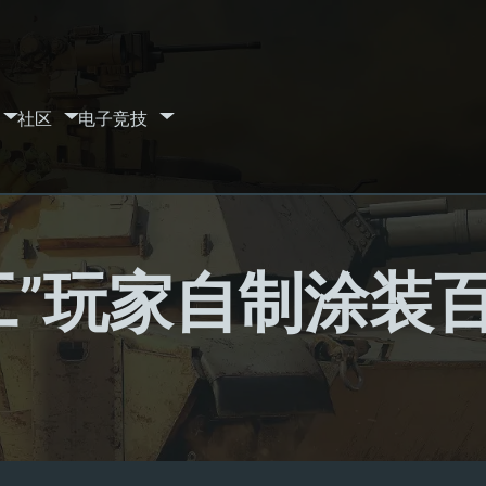
社区
电子竞技
工”玩家自制涂装