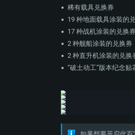
稀有载具兑换券
19 种地面载具涂装的
17 种战机涂装的兑换
2 种舰船涂装的兑换券
2 种直升机涂装的兑换
“破土动工”版本纪念贴
如果想要开启此百宝