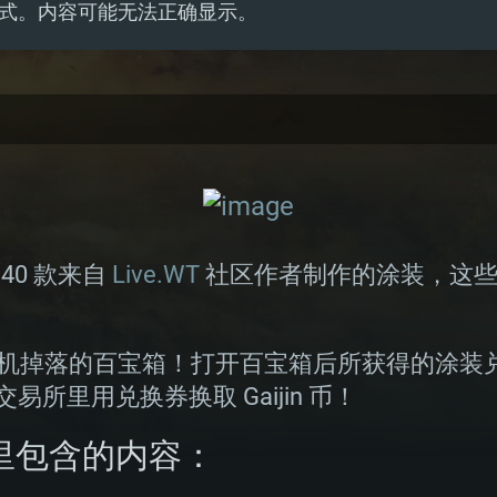
式。内容可能无法正确显示。
40 款来自
Live.WT
社区作者制作的涂装，这些
机掉落的百宝箱！打开百宝箱后所获得的涂装
 交易所里用兑换券换取 Gaijin 币！
箱里包含的内容：