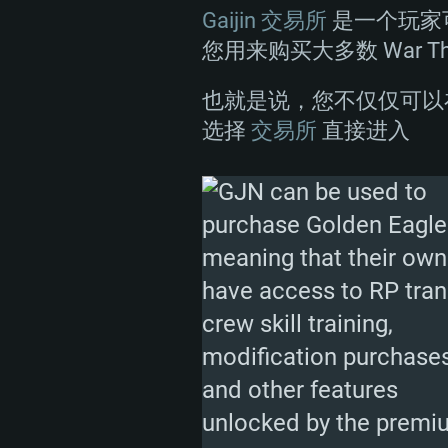
Gaijin 交易所
是一个玩家可
您用来购买大多数 War T
也就是说，您不仅仅可以在
选择
交易所
直接进入
PC平台
最低配置
最低配置
最低配置
操作系统：Windows 10 (64位)
操作系统：Mac OS Big Sur 11
操作系统：大部分现代 64 位 Lin
处理器：双核 2.2 GHz
处理器：Core i7，至少需要 2.2GH
处理器：双核 2.4 GHz