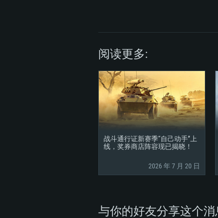
阅读更多:
战斗通行证新赛季“自己动手”上
线，奖券商店阵容现已揭晓！
2026 年 7 月 20 日
与你的好友分享这个消