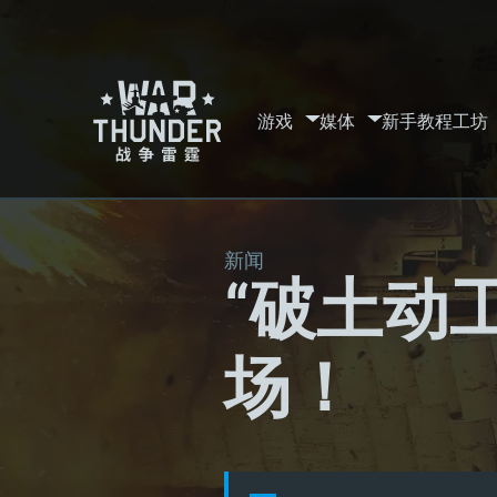
游戏
媒体
新手教程
工坊
新闻
“破土动
场！