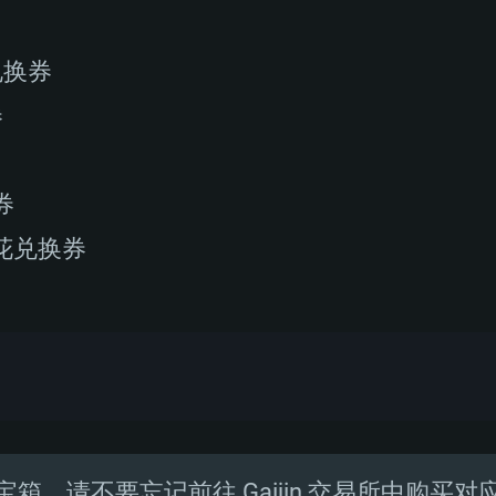
兑换券
券
券
花兑换券
箱，请不要忘记前往 Gaijin 交易所中购买