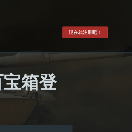
现在就注册吧！
百宝箱登