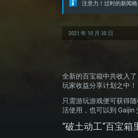
注意力！过时的新闻格
2021 年 10 月 30 日
全新的百宝箱中共收入了 
玩家收益分享计划之中！
只需游玩游戏便可获得随
活使用，也可以到 Gaijin
“破土动工”百宝