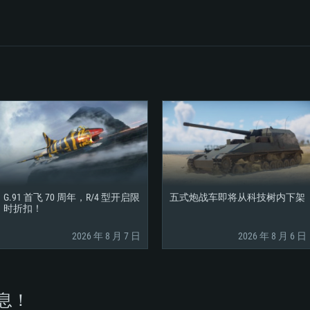
G.91 首飞 70 周年，R/4 型开启限
五式炮战车即将从科技树内下架
时折扣！
2026 年 8 月 7 日
2026 年 8 月 6 日
息！