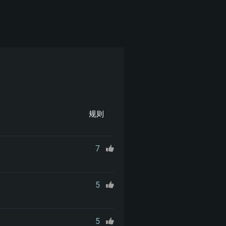
规则
7
5
5