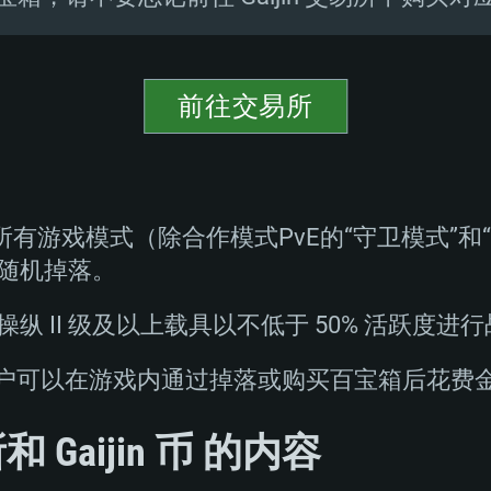
前往交易所
所有游戏模式（除合作模式PvE的“守卫模式”和
随机掉落。
 II 级及以上载具以不低于 50% 活跃度进
和 Xbox 用户可以在游戏内通过掉落或购买百宝箱后
Gaijin 币 的内容