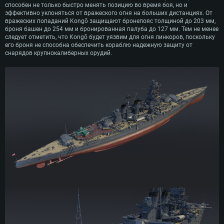
способен не только быстро менять позицию во время боя, но и
эффективно уклоняться от вражеского огня на больших дистанциях. От
вражеских попаданий Kongō защищают бронепояс толщиной до 203 мм,
броня башен до 254 мм и бронированная палуба до 127 мм. Тем не менее
следует отметить, что Kongō будет уязвим для огня линкоров, поскольку
его броня не способна обеспечить кораблю надежную защиту от
снарядов крупнокалиберных орудий.