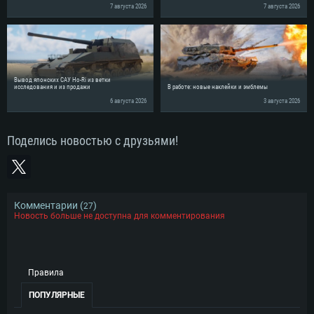
7 августа 2026
7 августа 2026
Вывод японских САУ Ho-Ri из ветки
исследования и из продажи
В работе: новые наклейки и эмблемы
6 августа 2026
3 августа 2026
Поделись новостью с друзьями!
Комментарии (
)
27
Новость больше не доступна для комментирования
Правила
ПОПУЛЯРНЫЕ