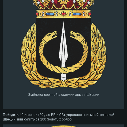
Эмблема военной академии армии Швеции
Победить 40 игроков (20 для РБ и СБ), управляя наземной техникой
Швеции, или купить за 200 Золотых орлов.