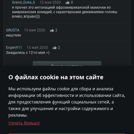
Grand_Duke_6
15 мая 2020
0
я прочел это интонацией афроамериканской мамочки из
американских комедий, с характерными движениями головы
влево, вправо)))
GRUSTA
15 мая 2020
2
ништяяк
Evgen911
15 мая 2020
2
Заждались с 12-го мая =)
Еще комментарии
О файлах cookie на этом сайте
1
2
3
Мы используем файлы cookie для сбора и анализа
информации об эффективности и использовании сайта,
для предоставления функций социальных сетей, а
также для улучшения и настройки содержимого и
рекламы.
Узнать больше
Условия использования
Настройки Cookie