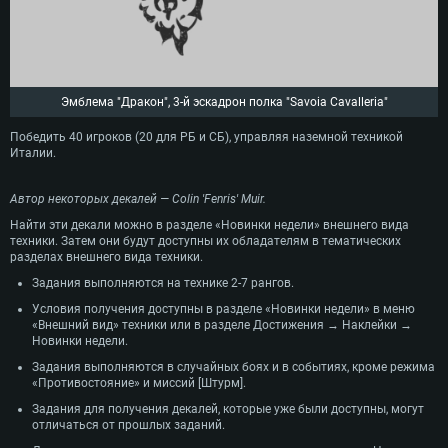
Эмблема "Дракон", 3-й эскадрон полка "Savoia Cavalleria"
Победить 40 игроков (20 для РБ и СБ), управляя наземной техникой
Италии.
Автор некоторых декалей — Colin 'Fenris' Muir.
Найти эти декали можно в разделе «Новинки недели» внешнего вида
техники. Затем они будут доступны их обладателям в тематических
разделах внешнего вида техники.
Задания выполняются на технике 2-7 рангов.
Условия получения доступны в разделе «Новинки недели» в меню
«Внешний вид» техники или в разделе Достижения → Наклейки →
Новинки недели.
Задания выполняются в случайных боях и в событиях, кроме режима
«Противостояние» и миссий [Штурм].
Задания для получения декалей, которые уже были доступны, могут
отличаться от прошлых заданий.