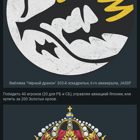
Эмблема "Черный дракон" 303-й эскадрильи, 6-го авиакрыла, JASDF
Победить 40 игроков (20 для РБ и СБ), управляя авиацией Японии, или
купить за 200 Золотых орлов.