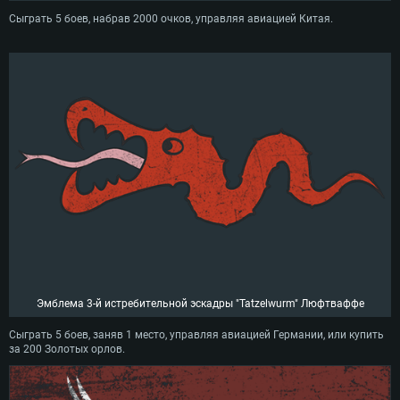
Сыграть 5 боев, набрав 2000 очков, управляя авиацией Китая.
Эмблема 3-й истребительной эскадры "Tatzelwurm" Люфтваффе
Сыграть 5 боев, заняв 1 место, управляя авиацией Германии, или купить
за 200 Золотых орлов.