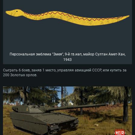
Персональная эмблема "Змея", 9-й гв.иап, майор Султан Амет-Хан,
1943
Сыграть 6 боев, заняв 1 место, управляя авиацией СССР, или купить за
200 Золотых орлов.