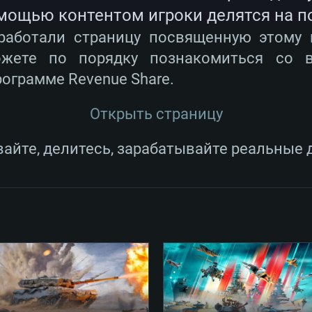
мощью контентом игроки делятся на п
работали страницу посвященную этому 
ожете по порядку познакомиться со 
рограмме Revenue Share.
Открыть страницу
айте, делитесь, зарабатывайте реальные 