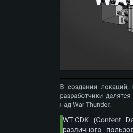
В создании локаций, 
разработчики делятся
над War Thunder.
WT:CDK (Content D
различного пользо