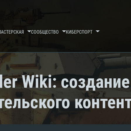
МАСТЕРСКАЯ
СООБЩЕСТВО
КИБЕРСПОРТ
er Wiki: создание
тельского контен