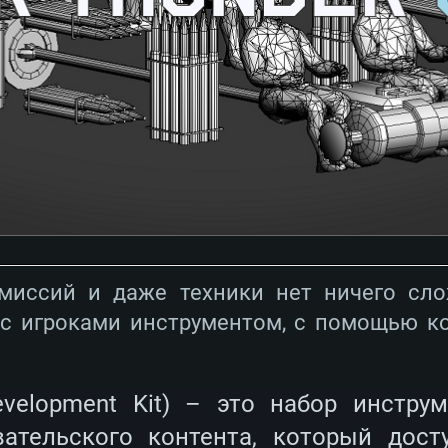
миссий и даже техники нет ничего сло
 с игроками инструментом, с помощью к
evelopment Kit) – это набор инстру
вательского контента, который дост