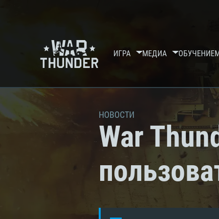
ИГРА
МЕДИА
ОБУЧЕНИЕ
НОВОСТИ
War Thund
пользова