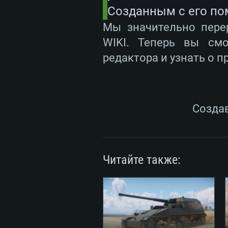
Созданным с его по
Мы значительно пере
WIKI. Теперь вы см
редактора и узнать о п
Создав
Читайте также: