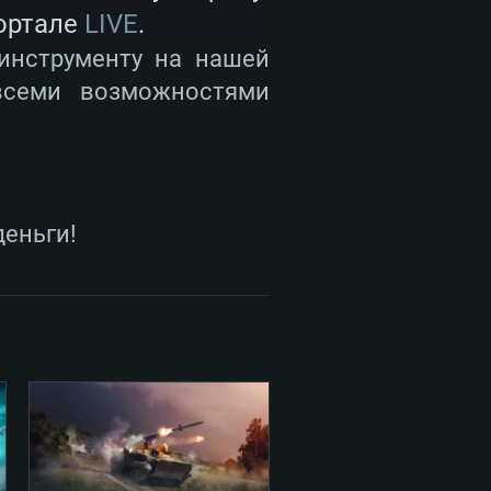
ортале
LIVE
.
инструменту на нашей
всеми возможностями
деньги!