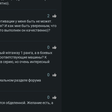
ятно).
2
мотивации у меня быть не может.
ня? И как мне быть уверенным, что
что выполнен он качественно)?
0
й wirraway 1 ранга, а в боевых
 соответствующие машины? К
 в серию, но очень интересный
0
иальном разделе форума
0
тся обделенной. Желание есть, а