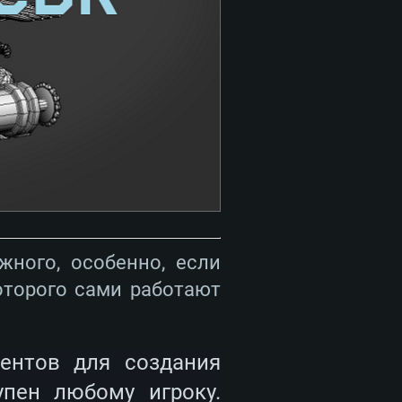
жного, особенно, если
оторого сами работают
ментов для создания
упен любому игроку.