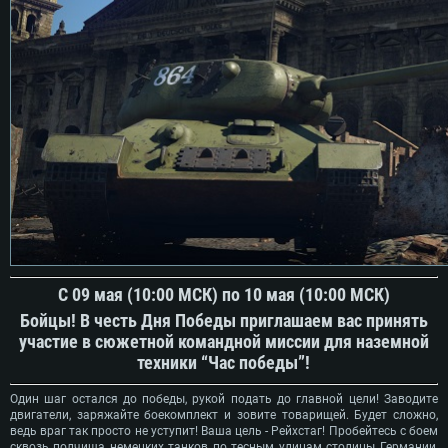
C 09 мая (10:00 МСК) по 10 мая (10:00 МСК)
Бойцы! В честь Дня Победы приглашаем вас принять
участие в сюжетной командной миссии для наземной
техники “Час победы”!
Один шаг остался до победы, рукой подать до главной цели! Заводите
двигатели, заряжайте боекомплект и зовите товарищей. Будет сложно,
ведь враг так просто не уступит! Ваша цель - Рейхстаг! Пробейтесь с боем
сквозь полчища немецких танков по тесным улицам столицы Германии,