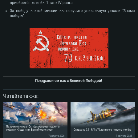
приобретён хотя бы 1 танк IV ранга.
За победу в этой миссии вы получите уникальную декаль “Знамя
победы”:
Поздравляем вас с Великой Победой!
Читайте также:
Получите линкор «Октябрьская революция» в
событии «Защитник Балтийского моря»
Скидка на G.91 R/4 к 70-летию его первого полёта
7 августа 2026
7 августа 2026