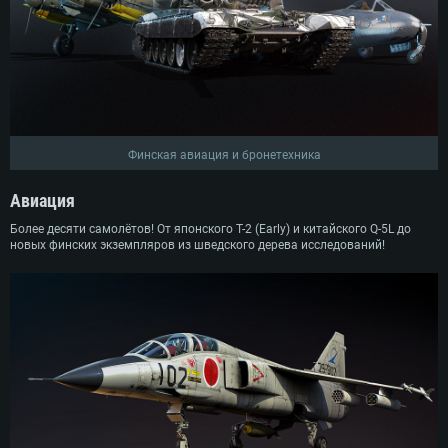
Финская авиация и бронетехника
Авиация
Более десяти самолётов! От японского T-2 (Early) и китайского Q-5L до
новых финских экземпляров из шведского дерева исследований!