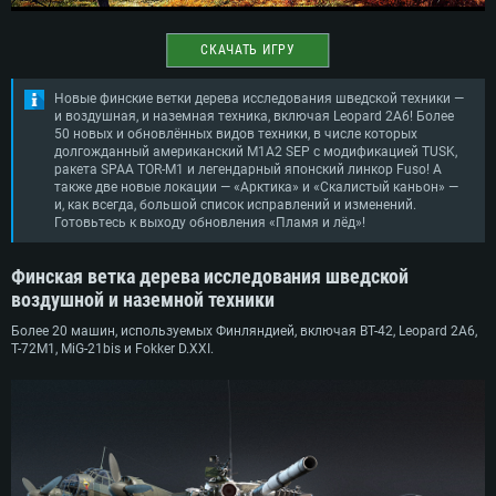
СКАЧАТЬ ИГРУ
Новые финские ветки дерева исследования шведской техники —
и воздушная, и наземная техника, включая Leopard 2A6! Более
50 новых и обновлённых видов техники, в числе которых
долгожданный американский M1A2 SEP с модификацией TUSK,
ракета SPAA ТОR-М1 и легендарный японский линкор Fuso! А
также две новые локации — «Арктика» и «Скалистый каньон» —
и, как всегда, большой список исправлений и изменений.
Готовьтесь к выходу обновления «Пламя и лёд»!
Финская ветка дерева исследования шведской
воздушной и наземной техники
Более 20 машин, используемых Финляндией, включая BT-42, Leopard 2A6,
T-72M1, MiG-21bis и Fokker D.XXI.