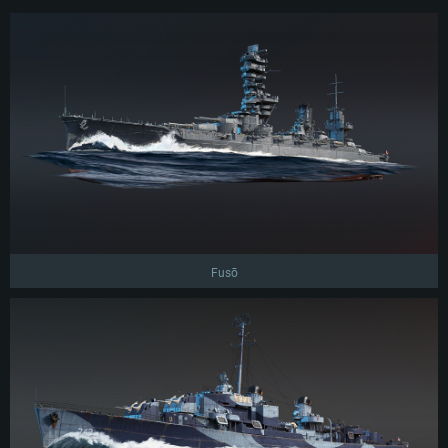
Fusō
СИСТЕМНЫЕ ТРЕБОВАНИЯ
Для PC
Для Mac
Для Linux