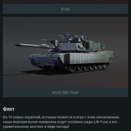
BT-42
M1A2 SEP TUSK
Флот
Из 10 новых кораблей, которые появятся в игре с этим обновлением,
наши морские волки наверняка будут особенно рады IJN Fuso и его
удивительному мостику в виде пагоды!