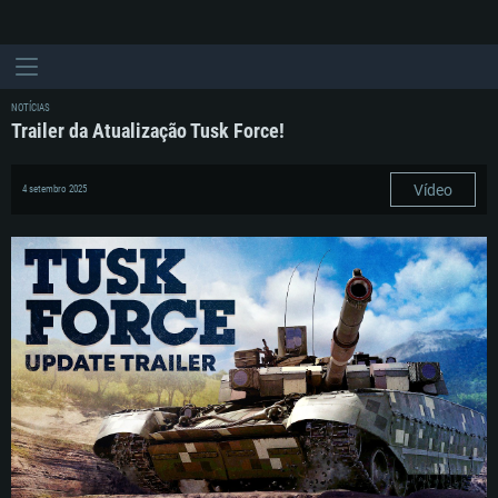
NOTÍCIAS
Trailer da Atualização Tusk Force!
Vídeo
4 setembro 2025