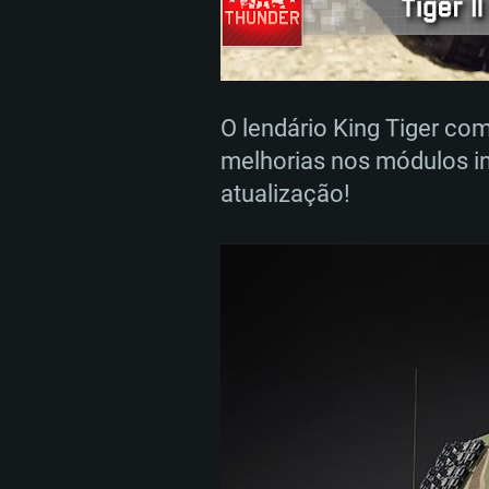
O lendário King Tiger com
melhorias nos módulos in
atualização!