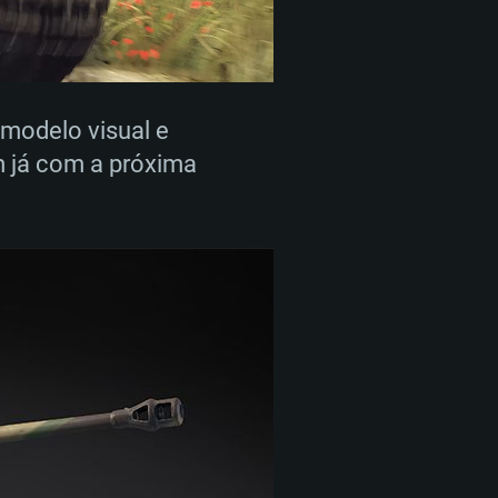
 modelo visual e
m já com a próxima