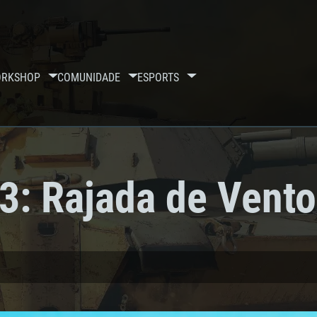
RKSHOP
COMUNIDADE
ESPORTS
F3: Rajada de Vento