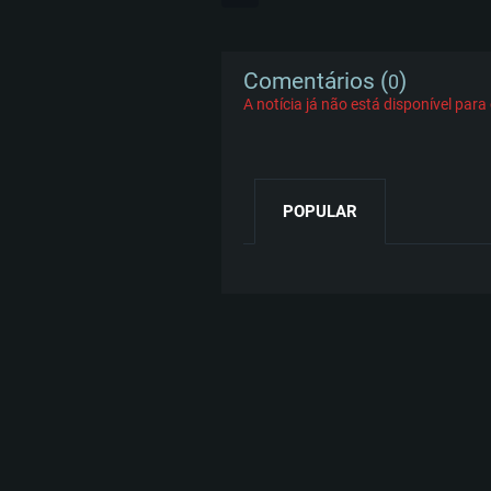
Comentários (
)
0
A notícia já não está disponível par
POPULAR