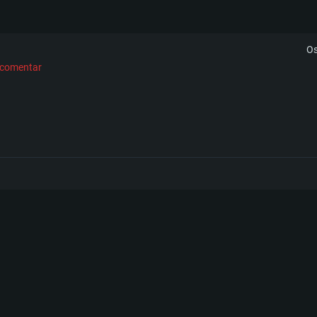
Os
a comentar