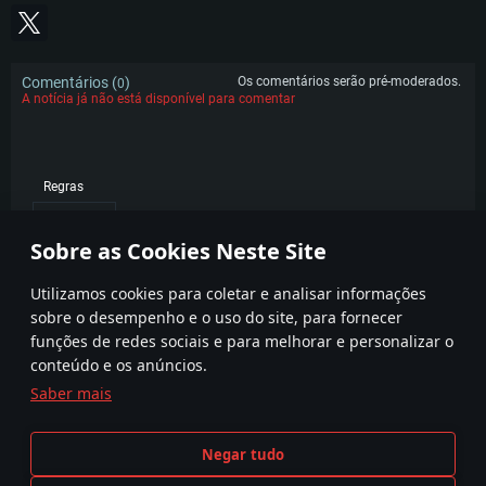
Comentários (
)
Os comentários serão pré-moderados.
0
A notícia já não está disponível para comentar
Regras
POPULAR
Sobre as Cookies Neste Site
Utilizamos cookies para coletar e analisar informações
sobre o desempenho e o uso do site, para fornecer
funções de redes sociais e para melhorar e personalizar o
conteúdo e os anúncios.
Saber mais
Termos e condições
Definições de Cookies
Negar tudo
Termos de Serviço
Apoio ao Cliente
Política de Privacidade