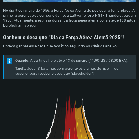
No dia 9 de janeiro de 1956, a Força Aérea Alemã do pós-guerra foi fundada. A
primeira aeronave de combate da nova Luftwaffe foi o F-84F Thunderstreak em
1957. Atualmente, a espinha dorsal da frota aérea alemã consiste de 138 jatos
Eurofighter Typhoon.
Ganhem o decalque “Dia da Força Aérea Alemã 2025”!
Podem ganhar esse decalque temático seguindo os critérios abaixo.
Quando:
A partir de hoje até o 13 de janeiro (11:00 LIS / 08:00 BRA).
Tarefa:
Jogar 3 batalhas com aeronaves alemãs de nível III ou
superior para receber o decalque “placeholder”!
REQUERIMENTOS DE SISTEMA