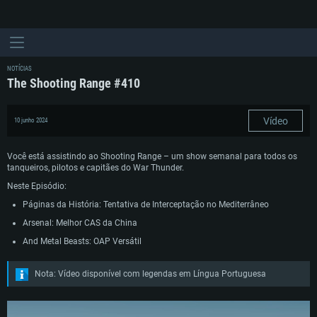
NOTÍCIAS
The Shooting Range #410
Vídeo
10 junho 2024
Você está assistindo ao Shooting Range – um show semanal para todos os
tanqueiros, pilotos e capitães do War Thunder.
Neste Episódio:
Páginas da História: Tentativa de Interceptação no Mediterrâneo
Arsenal: Melhor CAS da China
And Metal Beasts: OAP Versátil
Nota: Vídeo disponível com legendas em Língua Portuguesa
REQUERIMENTOS DE SISTEMA