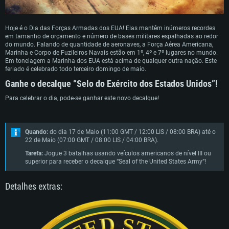
Hoje é o Dia das Forças Armadas dos EUA! Elas mantêm inúmeros recordes
em tamanho de orçamento e número de bases militares espalhadas ao redor
do mundo. Falando de quantidade de aeronaves, a Força Aérea Americana,
Marinha e Corpo de Fuzileiros Navais estão em 1º, 4º e 7º lugares no mundo.
Em tonelagem a Marinha dos EUA está acima de qualquer outra nação. Este
feriado é celebrado todo terceiro domingo de maio.
Ganhe o decalque “Selo do Exército dos Estados Unidos”!
Para celebrar o dia, pode-se ganhar este novo decalque!
Quando:
do dia 17 de Maio (11:00 GMT / 12:00 LIS / 08:00 BRA) até o
22 de Maio (07:00 GMT / 08:00 LIS / 04:00 BRA).
Tarefa:
Jogue 3 batalhas usando veículos americanos de nível III ou
superior para receber o decalque “Seal of the United States Army”!
Detalhes extras:
REQUERIMENTOS DE SISTEMA
PC
MAC