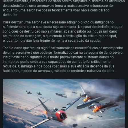
Resumidamente, a mecânica de dano severo simplifica o sistema de atribuição
de destruição de uma aeronave e torna-a mais acessível e transparente:
enquanto uma aeronave possa teoricamente voar não é considerado
destruído.
Para destruir uma aeronave é necessário atingir o piloto ou infligir dano
suficiente para que a sua cauda seja arrancada. No caso dos helicópteros, as
condições de destruição são similares: abater o piloto ou induzir um dano
acumilado na fuselagem, o que emula a destruição da estrutura principal,
enquanto no avião leva frequentemente à separação da cauda.
Todo o dano que reduzir significativamente as características de desempenho
de uma aeronave e que pode ser formalizado cai na categoria de dano severo.
Infligir este dano significa que muito provavelmente susteram danos no
inimigo ao ponto onde a sua capacidade de combate foi criticamente
reduzida. O inimigo ainda pode voar, mas a sua eficácia depende da sua
habilidade, modelo da aeronave, método de controle e natureza do dano.