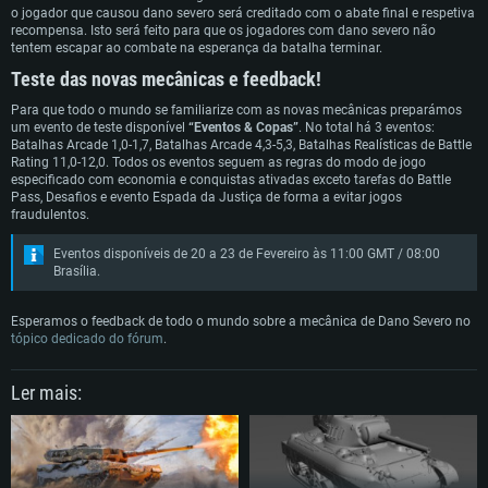
o jogador que causou dano severo será creditado com o abate final e respetiva
recompensa. Isto será feito para que os jogadores com dano severo não
tentem escapar ao combate na esperança da batalha terminar.
Teste das novas mecânicas e feedback!
Para que todo o mundo se familiarize com as novas mecânicas preparámos
um evento de teste disponível
“Eventos & Copas”
. No total há 3 eventos:
Batalhas Arcade 1,0-1,7, Batalhas Arcade 4,3-5,3, Batalhas Realísticas de Battle
Rating 11,0-12,0. Todos os eventos seguem as regras do modo de jogo
especificado com economia e conquistas ativadas exceto tarefas do Battle
Pass, Desafios e evento Espada da Justiça de forma a evitar jogos
fraudulentos.
Eventos disponíveis de 20 a 23 de Fevereiro às 11:00 GMT / 08:00
Brasília.
Esperamos o feedback de todo o mundo sobre a mecânica de Dano Severo no
tópico dedicado do fórum
.
Ler mais: