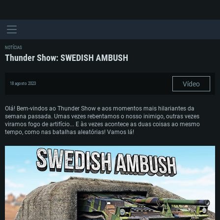
NOTÍCIAS
Thunder Show: SWEDISH AMBUSH
Vídeo
18 agosto 2023
Olá! Bem-vindos ao Thunder Show e aos momentos mais hilariantes da
semana passada. Umas vezes rebentamos o nosso inimigo, outras vezes
viramos fogo de artifício... E às vezes acontece as duas coisas ao mesmo
tempo, como nas batalhas aleatórias! Vamos lá!