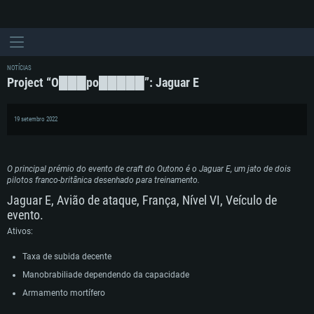
NOTÍCIAS
Project “O███po█████”: Jaguar E
19 setembro 2022
O principal prémio do evento de craft do Outono é o Jaguar E, um jato de dois
pilotos franco-britânica desenhado para treinamento.
Jaguar E, Avião de ataque, França, Nível VI, Veículo de
evento.
Ativos:
Taxa de subida decente
Manobrabiliade dependendo da capacidade
Armamento mortífero