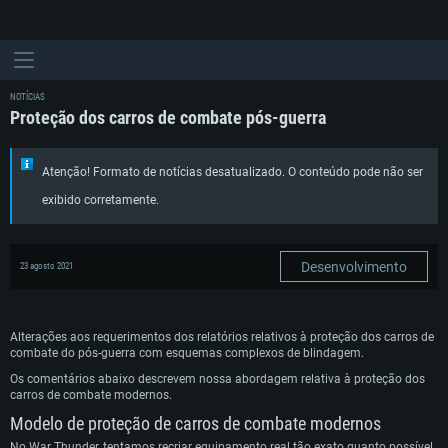
NOTÍCIAS
Proteção dos carros de combate pós-guerra
Atenção! Formato de notícias desatualizado. O conteúdo pode não ser
exibido corretamente.
Desenvolvimento
23 agosto 2021
Alterações aos requerimentos dos relatórios relativos à proteção dos carros de
combate do pós-guerra com esquemas complexos de blindagem.
Os comentários abaixo descrevem nossa abordagem relativa à proteção dos
carros de combate modernos.
Modelo de proteção de carros de combate modernos
No War Thunder, tentamos recriar equipamento real tão exato quanto possível.