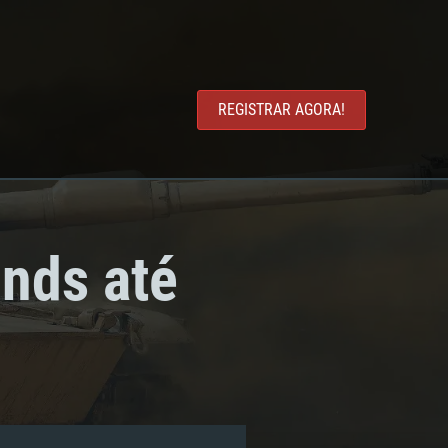
REGISTRAR AGORA!
nds até