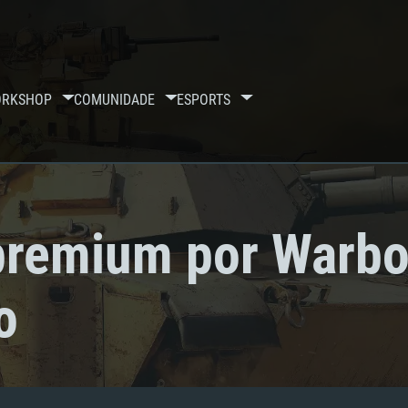
RKSHOP
COMUNIDADE
ESPORTS
premium por Warbo
o