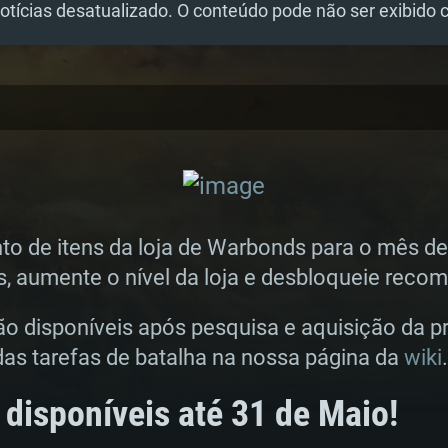
tícias desatualizado. O conteúdo pode não ser exibido 
 de itens da loja de Warbonds para o mês de 
, aumente o nível da loja e desbloqueie reco
ão disponíveis após pesquisa e aquisição da pr
 das tarefas de batalha na nossa página da
wiki
.
 disponíveis até 31 de Maio!