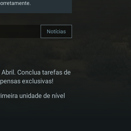
corretamente.
Notícias
Abril. Conclua tarefas de
mpensas exclusivas!
imeira unidade de nível