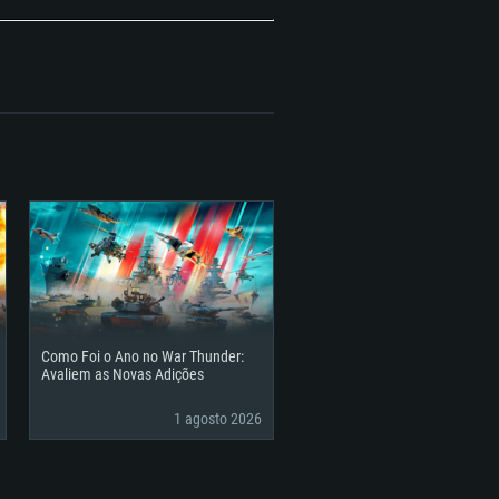
o canto inferior direito.
Como Foi o Ano no War Thunder:
Avaliem as Novas Adições
1 agosto 2026