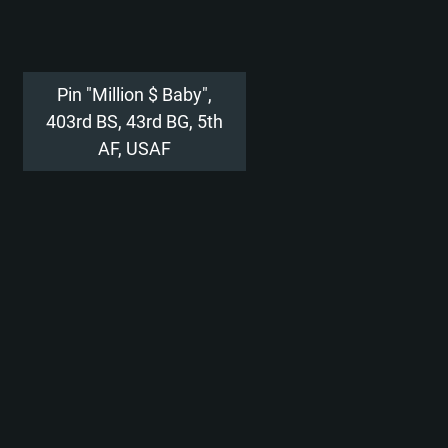
Pin "Million $ Baby",
403rd BS, 43rd BG, 5th
AF, USAF