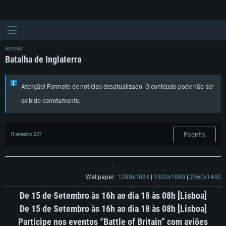
NOTÍCIAS
Batalha de Inglaterra
Atenção! Formato de notícias desatualizado. O conteúdo pode não ser
exibido corretamente.
Evento
15 setembro 2017
Wallpaper:
1280x1024
|
1920x1080
|
2560x1440
De 15 de Setembro às 16h ao dia 18 às 08h [Lisboa]
De 15 de Setembro às 16h ao dia 18 às 08h [Lisboa]
Participe nos eventos “Battle of Britain” com aviões