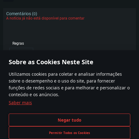
Comentários (
)
0
A notícia já não está disponível para comentar
Regras
POPULAR
Sobre as Cookies Neste Site
Utilizamos cookies para coletar e analisar informações
sobre o desempenho e o uso do site, para fornecer
funções de redes sociais e para melhorar e personalizar o
conteúdo e os anúncios.
Saber mais
Termos e condições
Definições de Cookies
Negar tudo
Termos de Serviço
Apoio ao Cliente
Política de Privacidade
Permitir Todos os Cookies