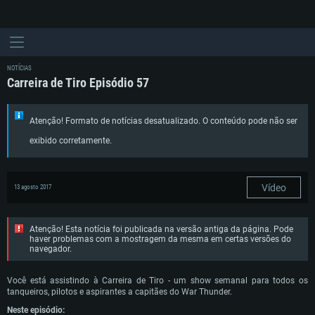
NOTÍCIAS
Carreira de Tiro Episódio 57
Atenção! Formato de notícias desatualizado. O conteúdo pode não ser
exibido corretamente.
Vídeo
13 agosto 2017
Atenção! Esta notícia foi publicada na versão antiga da página. Pode
haver problemas com a mostragem da mesma em certas versões do
navegador.
Você está assistindo à Carreira de Tiro - um show semanal para todos os
tanqueiros, pilotos e aspirantes a capitães do War Thunder.
Neste episódio: