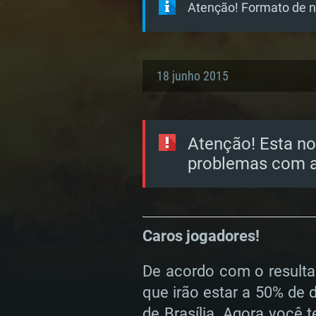
Atenção! Formato de no
18 junho 2015
Atenção! Esta no
problemas com a
Caros jogadores!
De acordo com o result
que irão estar a 50% de
de Brasília. Agora você