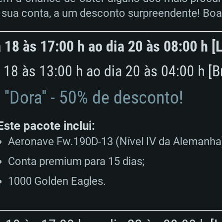
sua conta, a um desconto surpreendente! Bo
 18 às 17:00 h ao dia 20 às 08:00 h [
 18 às 13:00 h ao dia 20 às 04:00 h [Br
'Dora'' - 50% de desconto!
Este pacote inclui:
Aeronave Fw.190D-13 (Nível IV da Alemanha
RIMENTOS DE S
Conta premium para 15 dias;
1000 Golden Eagles.
MAC