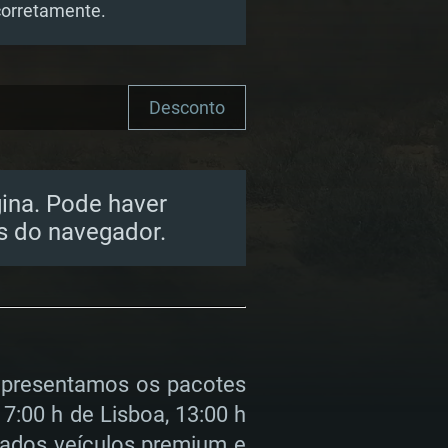
corretamente.
Desconto
gina. Pode haver
 do navegador.
 apresentamos os pacotes
17:00 h de Lisboa, 13:00 h
rados veículos premium e