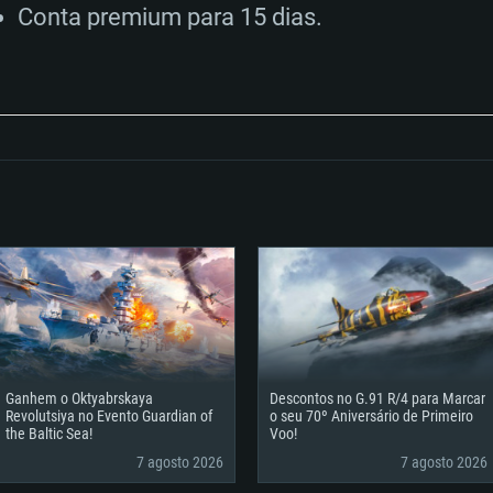
Disco: 75,9 GB
Conta premium para 15 dias.
.
Disco: 60,2 GB
Ganhem o Oktyabrskaya
Descontos no G.91 R/4 para Marcar
Revolutsiya no Evento Guardian of
o seu 70º Aniversário de Primeiro
the Baltic Sea!
Voo!
7 agosto 2026
7 agosto 2026