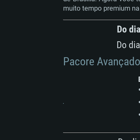
muito tempo premium na 
Do dia
Do dia
Pacore Avançado '
REQUE
PC