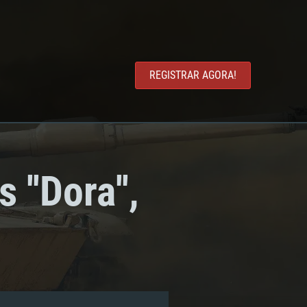
REGISTRAR AGORA!
''Dora'',