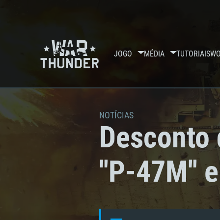
JOGO
MÉDIA
TUTORIAIS
WO
NOTÍCIAS
Desconto d
''P-47M'' e 