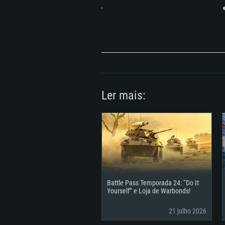
Network: Internet de banda larga
Disco: 21,5 GB
Disco: 21,5 GB
Ler mais:
Battle Pass Temporada 24: “Do It
Yourself” e Loja de Warbonds!
21 julho 2026