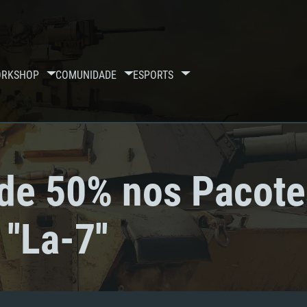
RKSHOP
COMUNIDADE
ESPORTS
e 50% nos Pacotes 
''La-7''