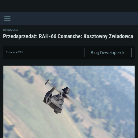
WIADOMOŚCI
Przedsprzedaż: RAH-66 Comanche: Kosztowny Zwiadowca
Blog Deweloperski
2 czerwca 2025