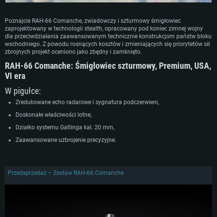
Poznajcie RAH-66 Comanche, zwiadowczy i szturmowy śmigłowiec
zaprojektowany w technologii stealth, opracowany pod koniec zimnej wojny
dla przeciwdziałania zaawansowanym technicznie konstrukcjom państw bloku
wschodniego. Z powodu rosnących kosztów i zmieniających się priorytetów sił
zbrojnych projekt oceniono jako zbędny i zamknięto.
RAH-66 Comanche:
Śmigłowiec szturmowy, Premium, USA,
VI era
W pigułce:
Zredukowane echo radarowe i sygnatura podczerwieni,
Doskonałe właściwości lotne,
Działko systemu Gatlinga kal. 20 mm,
Zaawansowane uzbrojenie precyzyjne.
Przedsprzedaż – Zestaw RAH-66 Comanche