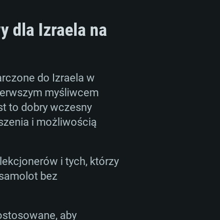
 dla Izraela na
arczone do Izraela w
u pierwszym myśliwcem
st to dobry wczesny
szenia i możliwością
ekcjonerów i tych, którzy
samolot bez
ostosowane, aby