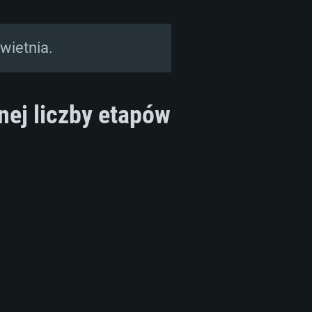
kwietnia.
ej liczby etapów