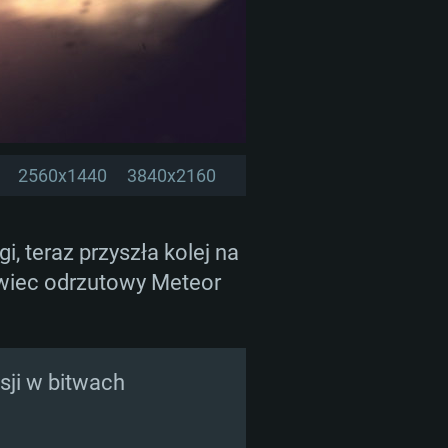
2560x1440
3840x2160
, teraz przyszła kolej na
iwiec odrzutowy Meteor
sji w bitwach