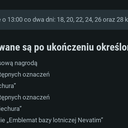
 o 13:00 co dwa dni: 18, 20, 22, 24, 26 oraz 28 
wane są po ukończeniu określon
osową nagrodą
ostępnych oznaczeń
chura”
ostępnych oznaczeń
iechura”
ie „Emblemat bazy lotniczej Nevatim”