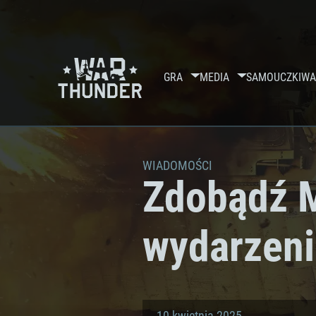
GRA
MEDIA
SAMOUCZKI
WA
WIADOMOŚCI
Zdobądź M
wydarzeni
10 kwietnia 2025