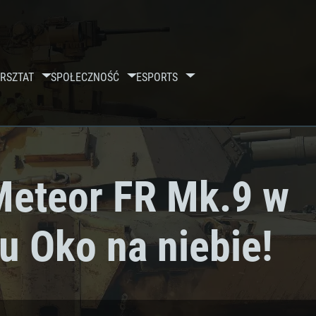
RSZTAT
SPOŁECZNOŚĆ
ESPORTS
eteor FR Mk.9 w
u Oko na niebie!