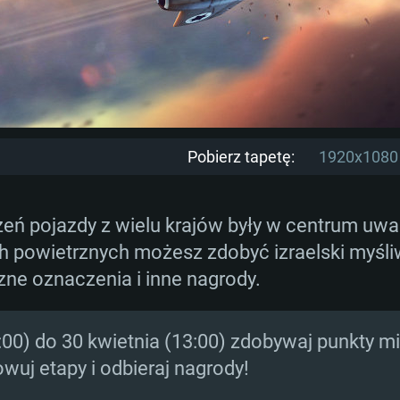
Pobierz tapetę:
1920x1080
ń pojazdy z wielu krajów były w centrum uwagi
ach powietrznych możesz zdobyć izraelski myśl
zne oznaczenia i inne nagrody.
:00) do 30 kwietnia (13:00) zdobywaj punkty mi
owuj etapy i odbieraj nagrody!