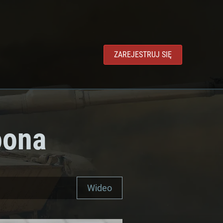
ZAREJESTRUJ SIĘ
oona
Wideo