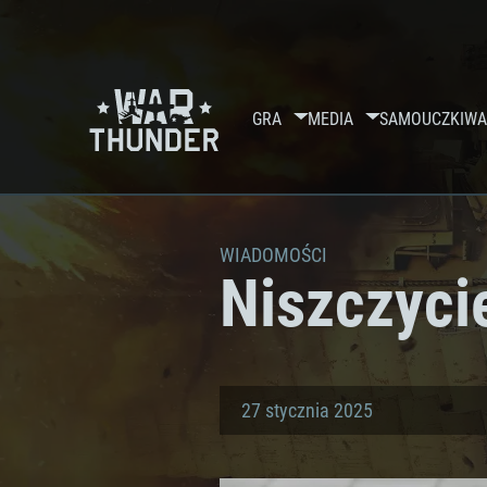
GRA
MEDIA
SAMOUCZKI
WA
WIADOMOŚCI
Niszczyci
27 stycznia 2025