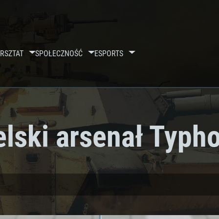
RSZTAT
SPOŁECZNOŚĆ
ESPORTS
elski arsenał Typh