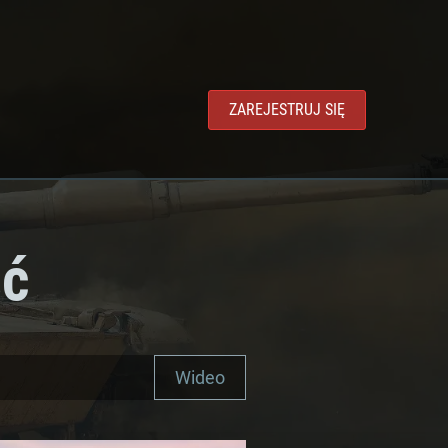
ZAREJESTRUJ SIĘ
ść
Wideo