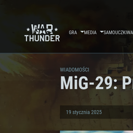
GRA
MEDIA
SAMOUCZKI
WA
WIADOMOŚCI
MiG-29: P
19 stycznia 2025