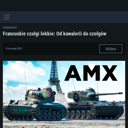
WIADOMOŚCI
Francuskie czołgi lekkie: Od kawalerii do czołgów
Wideo
6 listopada 2024