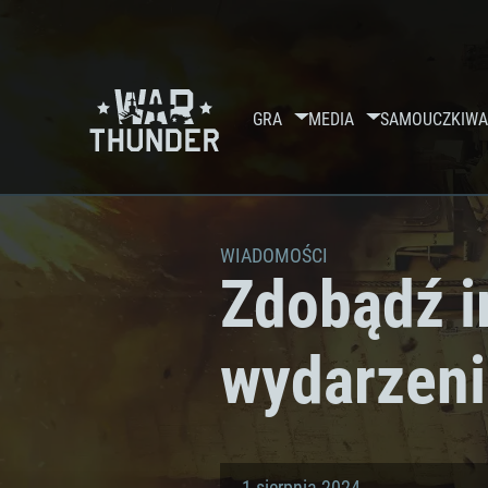
GRA
MEDIA
SAMOUCZKI
WA
WIADOMOŚCI
Zdobądź i
wydarzeni
1 sierpnia 2024