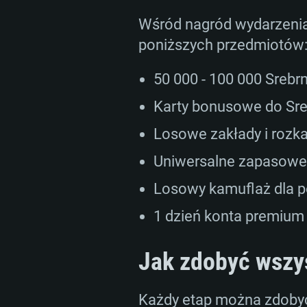
Wśród nagród wydarzenia 
poniższych przedmiotów
50 000 - 100 000 Sreb
Karty bonusowe do Sr
Losowe zakłady i rozk
Uniwersalne zapasowe u
Losowy kamuflaż dla 
1 dzień konta premium
Jak zdobyć wszy
Każdy etap można zdoby