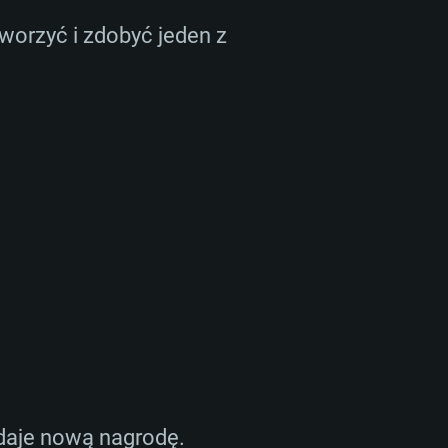
worzyć i zdobyć jeden z
 daje nową nagrodę.