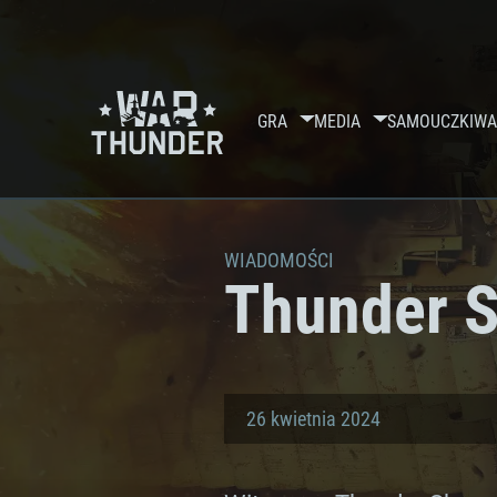
GRA
MEDIA
SAMOUCZKI
WA
WIADOMOŚCI
Thunder 
26 kwietnia 2024