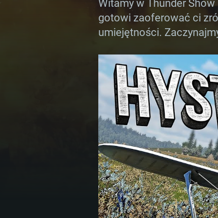
Witamy w Thunder Show i
gotowi zaoferować ci zró
umiejętności. Zaczynajm