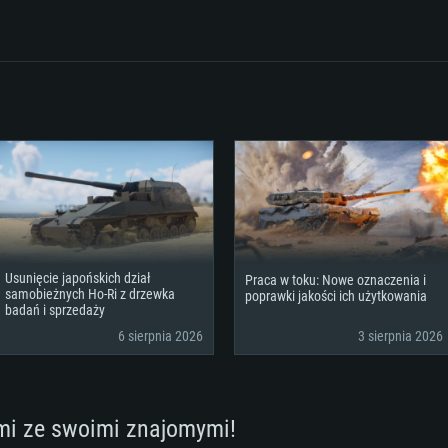
klient)
Dysk twardy: 62.2 
Usunięcie japońskich dział
Praca w toku: Nowe oznaczenia i
samobieżnych Ho-Ri z drzewka
poprawki jakości ich użytkowania
badań i sprzedaży
6 sierpnia 2026
3 sierpnia 2026
mi ze swoimi znajomymi!