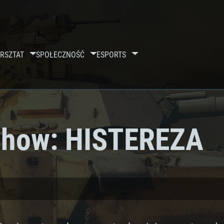
RSZTAT
SPOŁECZNOŚĆ
ESPORTS
Show: HISTEREZA