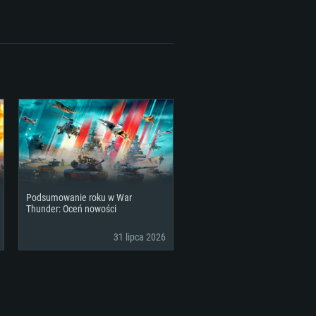
GB (pełny klient)
Podsumowanie roku w War
Thunder: Oceń nowości
31 lipca 2026