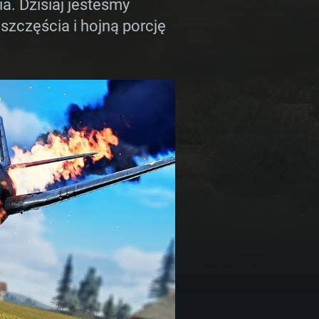
. Dzisiaj jesteśmy
zczęścia i hojną porcję