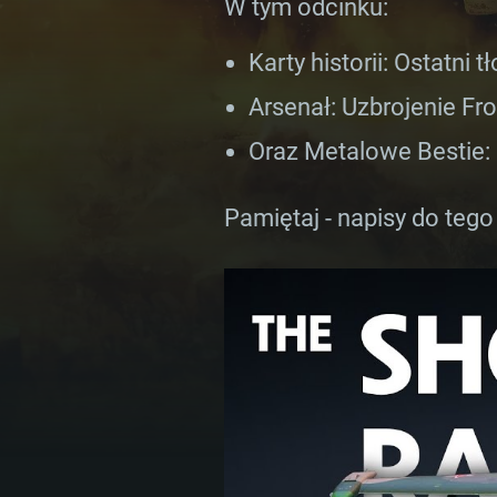
W tym odcinku:
Karty historii: Ostatni 
Arsenał: Uzbrojenie Fr
Oraz Metalowe Bestie:
Pamiętaj - napisy do tego
WYM