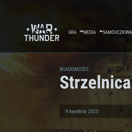
GRA
MEDIA
SAMOUCZKI
WA
WIADOMOŚCI
Strzelnica
9 kwietnia 2023