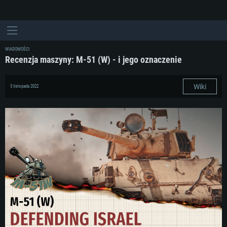
WIADOMOŚCI
Recenzja maszyny: M-51 (W) - i jego oznaczenie
Wiki
3 listopada 2022