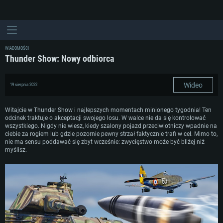
WIADOMOŚCI
Thunder Show: Nowy odbiorca
Wideo
19 sierpnia 2022
Witajcie w Thunder Show i najlepszych momentach minionego tygodnia! Ten
odcinek traktuje o akceptacji swojego losu. W walce nie da się kontrolować
wszystkiego. Nigdy nie wiesz, kiedy szalony pojazd przeciwlotniczy wpadnie na
ciebie za rogiem lub gdzie pozornie pewny strzał faktycznie trafi w cel. Mimo to,
nie ma sensu poddawać się zbyt wcześnie: zwycięstwo może być bliżej niż
myślisz.