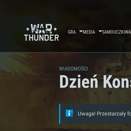
GRA
MEDIA
SAMOUCZKI
WA
WIADOMOŚCI
Dzień Kons
Uwaga! Przestarzały f