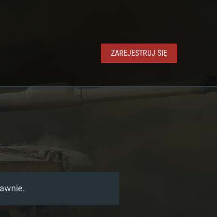
ZAREJESTRUJ SIĘ
rawnie.