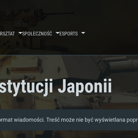
RSZTAT
SPOŁECZNOŚĆ
ESPORTS
tytucji Japonii
ormat wiadomości. Treść może nie być wyświetlana pop