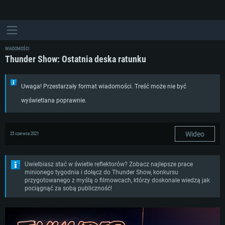
WIADOMOŚCI
Thunder Show: Ostatnia deska ratunku
Uwaga! Przestarzały format wiadomości. Treść może nie być
wyświetlana poprawnie.
Wideo
25 czerwca 2021
Uwielbiasz stać w świetle reflektorów? Zobacz najlepsze prace
minionego tygodnia i dołącz do Thunder Show, konkursu
przygotowanego z myślą o filmowcach, którzy doskonale wiedzą jak
pociągnąć za sobą publiczność!